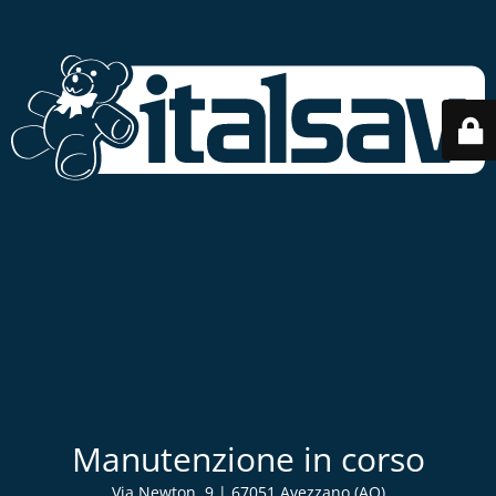
Manutenzione in corso
Via Newton, 9 | 67051 Avezzano (AQ)