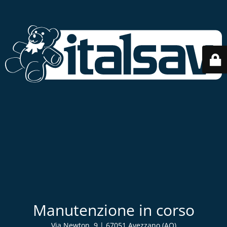
Manutenzione in corso
Via Newton, 9 | 67051 Avezzano (AQ)