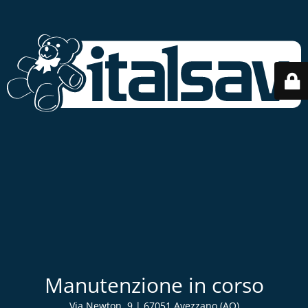
Manutenzione in corso
Via Newton, 9 | 67051 Avezzano (AQ)