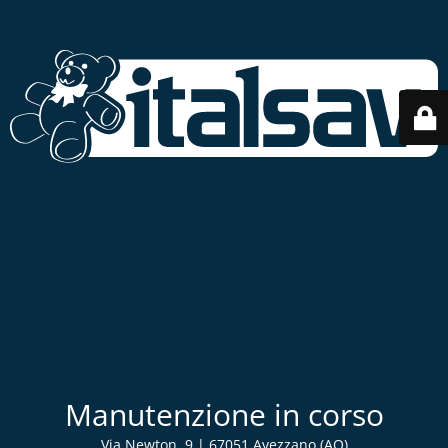
Manutenzione in corso
Via Newton, 9 | 67051 Avezzano (AQ)