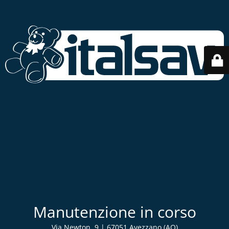
Manutenzione in corso
Via Newton, 9 | 67051 Avezzano (AQ)