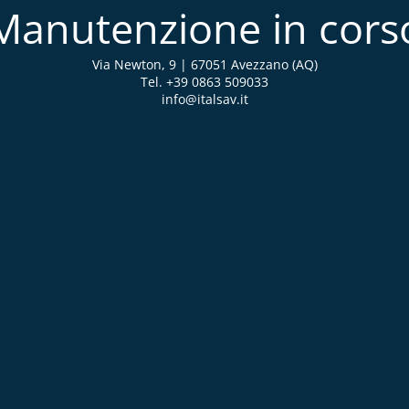
Manutenzione in cors
Via Newton, 9 | 67051 Avezzano (AQ)
Tel. +39 0863 509033
info@italsav.it