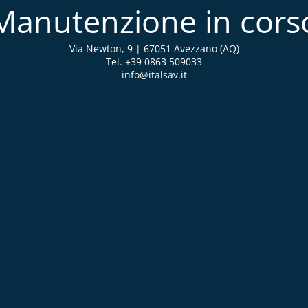
Manutenzione in cors
Via Newton, 9 | 67051 Avezzano (AQ)
Tel. +39 0863 509033
info@italsav.it