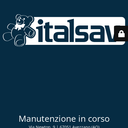
Manutenzione in corso
Via Newton, 9 | 67051 Avezzano (AQ)