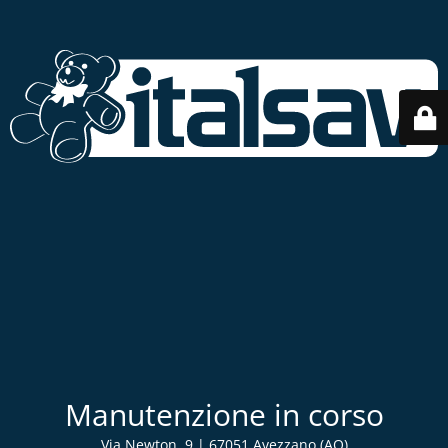
Manutenzione in corso
Via Newton, 9 | 67051 Avezzano (AQ)