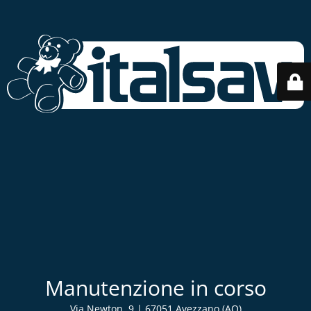
Manutenzione in corso
Via Newton, 9 | 67051 Avezzano (AQ)