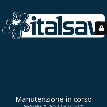
Manutenzione in corso
Via Newton, 9 | 67051 Avezzano (AQ)